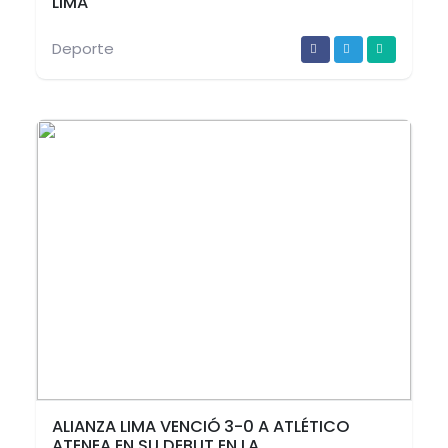
LIMA
Deporte
ALIANZA LIMA VENCIÓ 3-0 A ATLÉTICO
ATENEA EN SU DEBUT EN LA ...