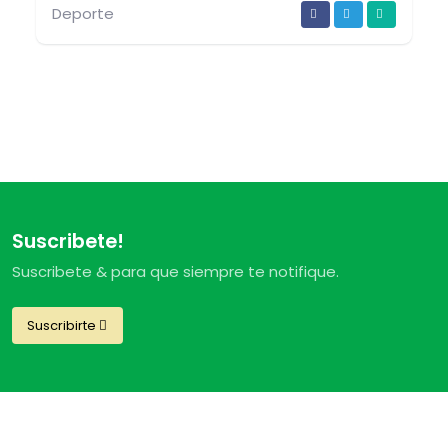
Deporte
Suscribete!
Suscribete & para que siempre te notifique.
Suscribirte