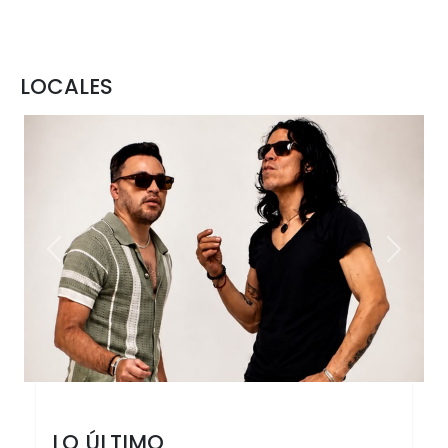
LOCALES
Previous
Next
LO ÚLTIMO