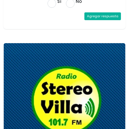
Sí
No
Agregar respuesta