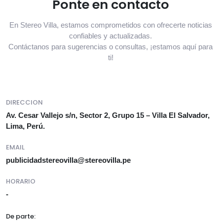
Ponte en contacto
En Stereo Villa, estamos comprometidos con ofrecerte noticias
confiables y actualizadas.
Contáctanos para sugerencias o consultas, ¡estamos aquí para
ti!
DIRECCION
Av. Cesar Vallejo s/n, Sector 2, Grupo 15 – Villa El Salvador,
Lima, Perú.
EMAIL
publicidadstereovilla@stereovilla.pe
HORARIO
-
De parte: