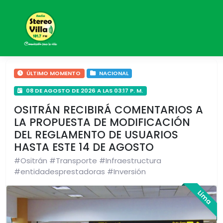
radioButton
ÚLTIMO MOMENTO
NACIONAL
08 DE AGOSTO DE 2026 A LAS 03:17 P. M.
OSITRÁN RECIBIRÁ COMENTARIOS A
LA PROPUESTA DE MODIFICACIÓN
DEL REGLAMENTO DE USUARIOS
HASTA ESTE 14 DE AGOSTO
#Ositrán #Transporte #Infraestructura
#entidadesprestadoras #Inversión
Lima