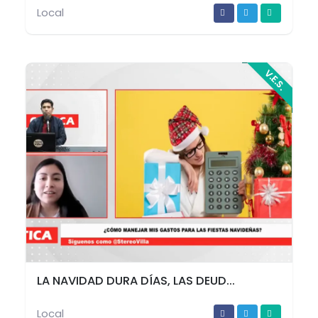
Local
V.E.S.
LA NAVIDAD DURA DÍAS, LAS DEUD...
Local