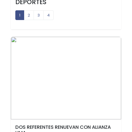
DEPORTES
1
2
3
4
DOS REFERENTES RENUEVAN CON ALIANZA