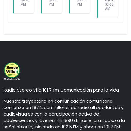
08:47
04:37
03:51
a las
AM
PM
PM
10:03
AM
Radio Stereo Villa 101.7 fm Comunicación para la Vida
Nuestra trayectoria en comunicación comunitaria
comenzó en 1974, con talleres de radio altoparlantes y
audiovisuales con la participación activa de
adolescentes y jóvenes. En 1990 dimos el gran paso a la
señal abierta, iniciando en 102.5 FM y ahora en 101.7 FM.