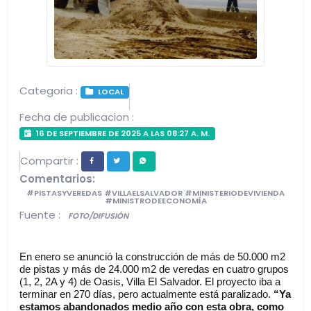
Categoria :
LOCAL
Fecha de publicacion :
16 DE SEPTIEMBRE DE 2025 A LAS 08:27 A. M.
Compartir :
Comentarios:
#PISTASYVEREDAS #VILLAELSALVADOR #MINISTERIODEVIVIENDA
#MINISTRODEECONOMÍA
Fuente :
FOTO/DIFUSIÓN
En enero se anunció la construcción de más de 50.000 m2 
de pistas y más de 24.000 m2 de veredas en cuatro grupos 
(1, 2, 2A y 4) de Oasis, Villa El Salvador. El proyecto iba a 
terminar en 270 días, pero actualmente está paralizado.
 “Ya 
estamos abandonados medio año con esta obra, como 