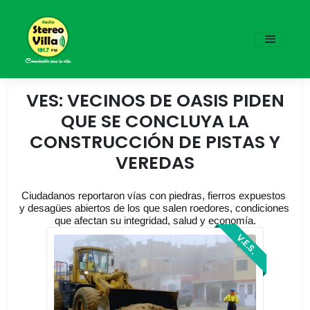
VES: VECINOS DE OASIS PIDEN
QUE SE CONCLUYA LA
CONSTRUCCIÓN DE PISTAS Y
VEREDAS
Ciudadanos reportaron vías con piedras, fierros expuestos 
y desagües abiertos de los que salen roedores, condiciones 
que afectan su integridad, salud y economía.
V.E.S.