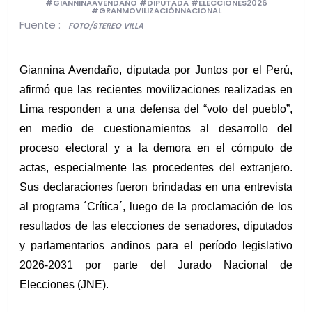
#GIANNINAAVENDAÑO #DIPUTADA #ELECCIONES2026
#GRANMOVILIZACIÓNNACIONAL
Fuente :
FOTO/STEREO VILLA
Giannina Avendaño, diputada por Juntos por el Perú, 
afirmó que las recientes movilizaciones realizadas en 
Lima responden a una defensa del “voto del pueblo”, 
en medio de cuestionamientos al desarrollo del 
proceso electoral y a la demora en el cómputo de 
actas, especialmente las procedentes del extranjero. 
Sus declaraciones fueron brindadas en una entrevista 
al programa ´Crítica´, luego de la proclamación de los 
resultados de las elecciones de senadores, diputados 
y parlamentarios andinos para el período legislativo 
2026-2031 por parte del Jurado Nacional de 
Elecciones (JNE).