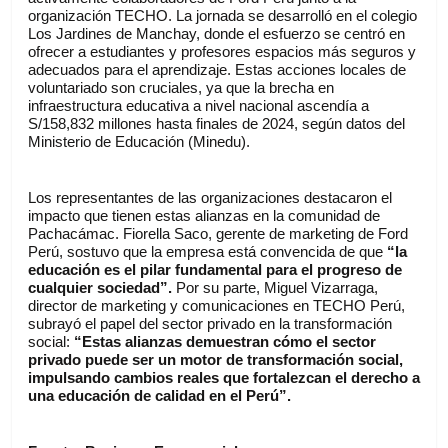
organización TECHO. La jornada se desarrolló en el colegio 
Los Jardines de Manchay, donde el esfuerzo se centró en 
ofrecer a estudiantes y profesores espacios más seguros y 
adecuados para el aprendizaje. Estas acciones locales de 
voluntariado son cruciales, ya que la brecha en 
infraestructura educativa a nivel nacional ascendía a 
S/158,832 millones hasta finales de 2024, según datos del 
Ministerio de Educación (Minedu).
Los representantes de las organizaciones destacaron el 
impacto que tienen estas alianzas en la comunidad de 
Pachacámac. Fiorella Saco, gerente de marketing de Ford 
Perú, sostuvo que la empresa está convencida de que 
“la 
educación es el pilar fundamental para el progreso de 
cualquier sociedad”.
 Por su parte, Miguel Vizarraga, 
director de marketing y comunicaciones en TECHO Perú, 
subrayó el papel del sector privado en la transformación 
social: 
“Estas alianzas demuestran cómo el sector 
privado puede ser un motor de transformación social, 
impulsando cambios reales que fortalezcan el derecho a 
una educación de calidad en el Perú”.