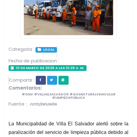
Categoria :
LOCAL
Fecha de publicacion :
10 DE MARZO DE 2026 A LAS 10:20 A. M.
Compartir :
Comentarios:
#GNV #VILLAELSALVADOR #GASNATURALVEHICULAR
#LIMPIEZAPÚBLICA
Fuente :
FOTO/DIFUSIÓN
La Municipalidad de Villa El Salvador alertó sobre la 
paralización del servicio de limpieza pública debido al 