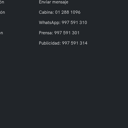
ón
Enviar mensaje
ión
Cabina: 01 288 1096
WhatsApp: 997 591 310
on
Prensa: 997 591 301
Publicidad: 997 591 314