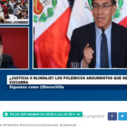
 :
06 DE SEPTIEMBRE DE 2025 A LAS 01:39 P. M.
Compartir :
N #PRISIÓN #DIÁLOGOCIUDADANO #LIMASUR