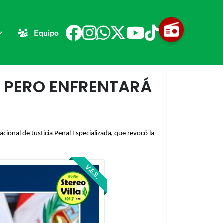
Equipo
, PERO ENFRENTARÁ
acional de Justicia Penal Especializada, que revocó la
V.E.S.