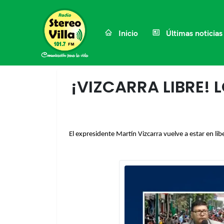
Inicio
Últimas noticias
¡VIZCARRA LIBRE!
El expresidente Martín Vizcarra vuelve a estar en lib