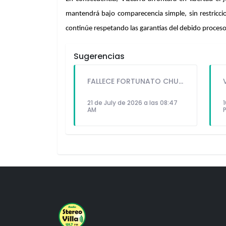
mantendrá bajo comparecencia simple, sin restriccion
continúe respetando las garantías del debido proceso,
Sugerencias
FALLECE FORTUNATO CHUQUITAYPE ANDRADE, “EL CHOLO”, REFERENTE DE LA SOLIDARIDAD Y LA CULTURA EN VILLA EL SALVADOR
21 de July de 2026 a las 08:47
1
AM