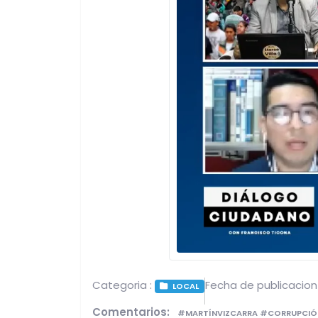
Categoria :
Fecha de publicacion
LOCAL
Comentarios:
#MARTÍNVIZCARRA #CORRUPCIÓ