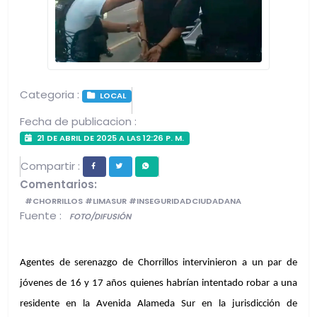
Categoria :
LOCAL
Fecha de publicacion :
21 DE ABRIL DE 2025 A LAS 12:26 P. M.
Compartir :
Comentarios:
#CHORRILLOS #LIMASUR #INSEGURIDADCIUDADANA
Fuente :
FOTO/DIFUSIÓN
Agentes de serenazgo de Chorrillos intervinieron a un par de 
jóvenes de 16 y 17 años quienes habrían intentado robar a una 
residente en la Avenida Alameda Sur en la jurisdicción de 