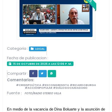
Categoria :
LOCAL
Fecha de publicacion :
15 DE OCTUBRE DE 2025 A LAS 12:06 P. M.
Compartir :
Comentarios:
#CRISISPOLÍTICA #EXCONGRESISTA #RICARDOBURGA
#ACCIÓNPOPULAR #DIÁLOGOCIUDADANO
Fuente :
FOTO/RADIO STEREO VILLA
En medio de la vacancia de Dina Boluarte y la asunción de 