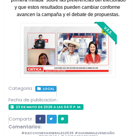
y que estos resultados pueden cambiar conforme 
avancen la campaña y el debate de propuestas.
V.E.S.
Categoria :
LOCAL
Fecha de publicacion :
23 DE MAYO DE 2026 A LAS 04:11 P. M.
Compartir :
Comentarios:
#ELECCIONESGENERALES2026 #GIANNINAAVENDAÑO