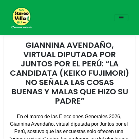
GIANNINA AVENDAÑO,
VIRTUAL DIPUTADA POR
JUNTOS POR EL PERÚ: “LA
CANDIDATA (KEIKO FUJIMORI)
NO SEÑALA LAS COSAS
BUENAS Y MALAS QUE HIZO SU
PADRE”
En el marco de las Elecciones Generales 2026, 
Giannina Avendaño, virtual diputada por Juntos por el 
Perú, sostuvo que las encuestas solo ofrecen una 
“primera mirada” sobre las preferencias del electorado 