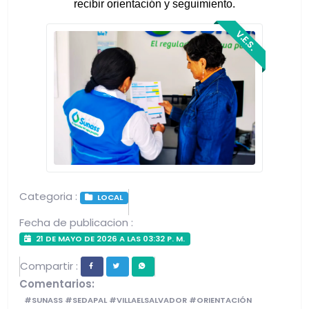
recibir orientación y seguimiento.
V.E.S.
Categoria :
LOCAL
Fecha de publicacion :
21 DE MAYO DE 2026 A LAS 03:32 P. M.
Compartir :
Comentarios:
#SUNASS #SEDAPAL #VILLAELSALVADOR #ORIENTACIÓN