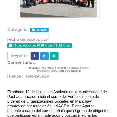
Categoria :
LOCAL
Fecha de publicacion :
16 DE JULIO DE 2025 A LAS 08:22 A. M.
Compartir :
Comentarios:
#MANCHAY #UNACEM #PACHACAMAC
#ORGANIZACIONESSOCIALES
Fuente :
FOTO/DIFUSIÓN
El sábado 12 de julio, en el Auditorio de la Municipalidad de 
Pachacamac, se inició el curso de ‘Fortalecimiento de 
Líderes de Organizaciones Sociales en Manchay’ 
promovido por Asociación UNACEM. Elena Aparza, 
docente a cargo del curso, señaló que el grupo de dirigentes 
que participan están motivados y buscan mejorar las 