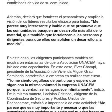
condiciones de vida de su comunidad. 
Además, declaró que fortalecer el pensamiento y ampliar la 
visión de los líderes resulta beneficioso para todos: 
“Me 
parece muy interesante y loable que se promueva que 
las comunidades busquen un desarrollo más allá de lo 
material, que también que fortalezcan a las personas y 
dirigentes para que ellos consoliden un desarrollo a la 
medida”.
En este caso, los dirigentes participantes también se 
mostraron entusiastas de que la Asociación UNACEM haya 
iniciado esta capacitación. En este caso, Ever Champi, ​ 
presidente de la Asociación de Vivienda Miguel Grau 
Seminario, agradeció a la empresa en realizar este curso.
“Yo me siento orgulloso de participar y espero que 
sigan con la misma voluntad la empresa UNACEM 
porque, la verdad, se les agradece infinitamente”, 
indicó. 
De la misma manera, Ladislao Cristobal, dirigente de la 
Coordinadora de Sectores y Pueblos Unidos de 
Pachacamac, enfatizó la importancia de esta actividad: 
“Me 
parece que es muy importante y necesario que las 