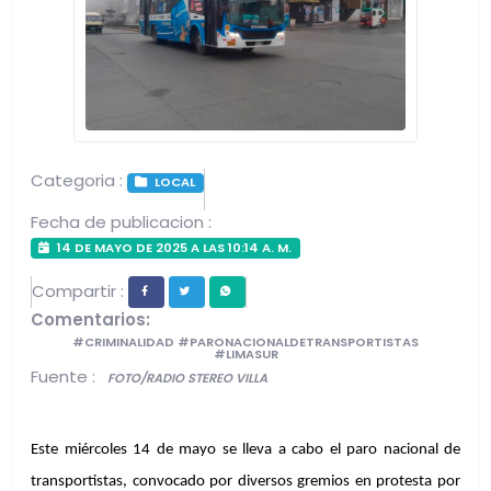
Categoria :
LOCAL
Fecha de publicacion :
14 DE MAYO DE 2025 A LAS 10:14 A. M.
Compartir :
Comentarios:
#CRIMINALIDAD #PARONACIONALDETRANSPORTISTAS
#LIMASUR
Fuente :
FOTO/RADIO STEREO VILLA
Este miércoles 14 de mayo se lleva a cabo el paro nacional de 
transportistas, convocado por diversos gremios en protesta por 