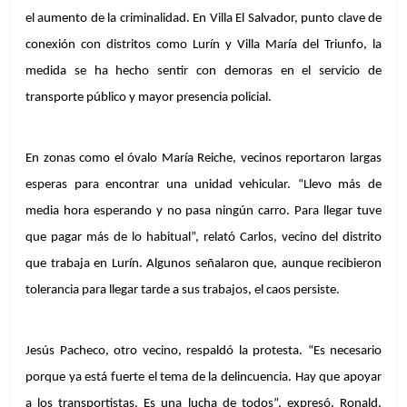
el aumento de la criminalidad. En Villa El Salvador, punto clave de 
conexión con distritos como Lurín y Villa María del Triunfo, la 
medida se ha hecho sentir con demoras en el servicio de 
transporte público y mayor presencia policial.
En zonas como el óvalo María Reiche, vecinos reportaron largas 
esperas para encontrar una unidad vehicular. “Llevo más de 
media hora esperando y no pasa ningún carro. Para llegar tuve 
que pagar más de lo habitual”, relató Carlos, vecino del distrito 
que trabaja en Lurín. Algunos señalaron que, aunque recibieron 
tolerancia para llegar tarde a sus trabajos, el caos persiste.
Jesús Pacheco, otro vecino, respaldó la protesta. “Es necesario 
porque ya está fuerte el tema de la delincuencia. Hay que apoyar 
a los transportistas. Es una lucha de todos”, expresó. Ronald, 