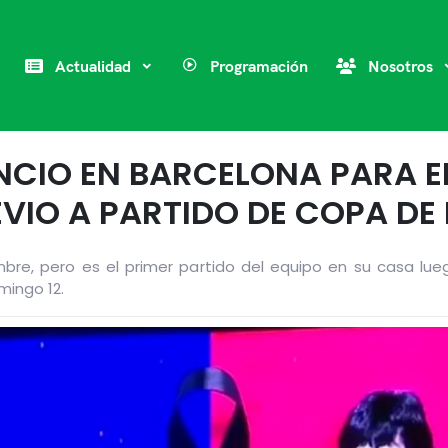
Actualidad
Programación
Nosotros
NCIO EN BARCELONA PARA E
VIO A PARTIDO DE COPA DE
iembre, pero es el primer partido del equipo en su casa l
mingo 12.