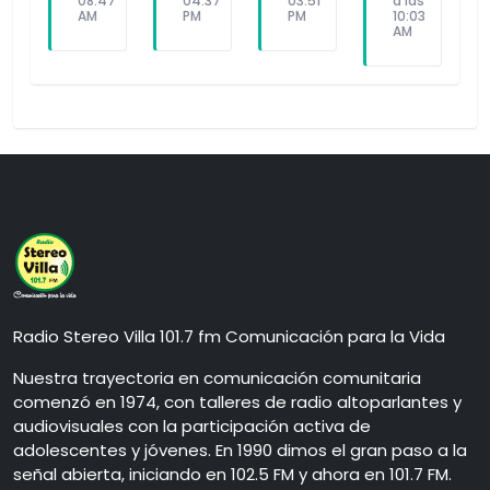
08:47
04:37
03:51
a las
AM
PM
PM
10:03
AM
Radio Stereo Villa 101.7 fm Comunicación para la Vida
Nuestra trayectoria en comunicación comunitaria
comenzó en 1974, con talleres de radio altoparlantes y
audiovisuales con la participación activa de
adolescentes y jóvenes. En 1990 dimos el gran paso a la
señal abierta, iniciando en 102.5 FM y ahora en 101.7 FM.