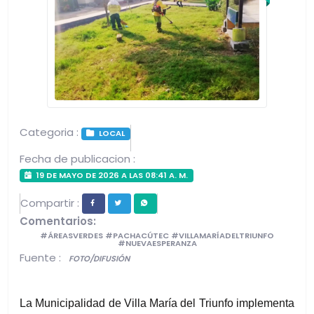
Categoria :
LOCAL
Fecha de publicacion :
19 DE MAYO DE 2026 A LAS 08:41 A. M.
Compartir :
Comentarios:
#ÁREASVERDES #PACHACÚTEC #VILLAMARÍADELTRIUNFO
#NUEVAESPERANZA
Fuente :
FOTO/DIFUSIÓN
La Municipalidad de Villa María del Triunfo implementa 