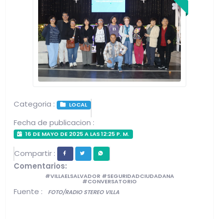
Categoria :
LOCAL
Fecha de publicacion :
16 DE MAYO DE 2025 A LAS 12:25 P. M.
Compartir :
Comentarios:
#VILLAELSALVADOR #SEGURIDADCIUDADANA
#CONVERSATORIO
Fuente :
FOTO/RADIO STEREO VILLA