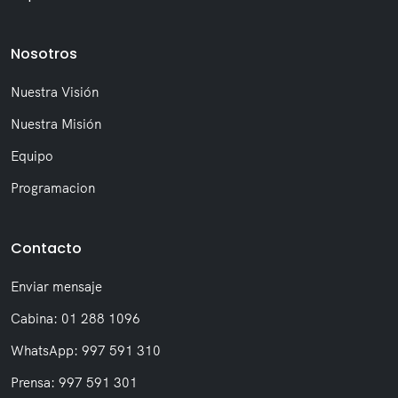
Nosotros
Nuestra Visión
Nuestra Misión
Equipo
Programacion
Contacto
Enviar mensaje
Cabina: 01 288 1096
WhatsApp: 997 591 310
Prensa: 997 591 301