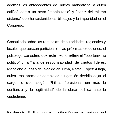
además los antecedentes del nuevo mandatario, a quien 
calificó como un actor “manipulable” y “parte del mismo 
sistema” que ha sostenido los blindajes y la impunidad en el 
Congreso.
Consultado sobre las renuncias de autoridades regionales y 
locales que buscan participar en las próximas elecciones, el 
politólogo consideró que este hecho refleja el “oportunismo 
político” y la “falta de responsabilidad” de ciertos líderes. 
Mencionó el caso del alcalde de Lima, Rafael López Aliaga, 
quien tras prometer completar su gestión decidió dejar el 
cargo, lo que, según Phillips, “erosiona aún más la 
confianza y la legitimidad” de la clase política ante la 
ciudadanía.
Finalmente, Phillips analizó la situación en las regiones del 