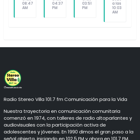
08:47
04:37
03:51
a las
AM
PM
PM
10:03
AM
Radio Stereo Villa 101.7 fm Comunicación para la Vida
Nuestra trayectoria en comunicación comunitaria
comenzó en 1974, con talleres de radio altoparlantes y
audiovisuales con la participación activa de
adolescentes y jóvenes. En 1990 dimos el gran paso a la
señal abierta, iniciando en 102.5 FM y ahora en 101.7 FM.