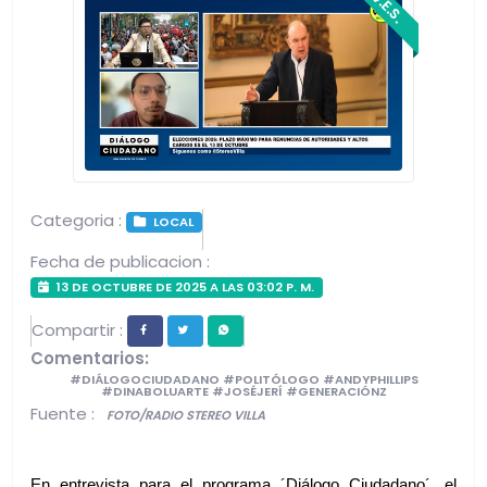
V.E.S.
Categoria :
LOCAL
Fecha de publicacion :
13 DE OCTUBRE DE 2025 A LAS 03:02 P. M.
Compartir :
Comentarios:
#DIÁLOGOCIUDADANO #POLITÓLOGO #ANDYPHILLIPS
#DINABOLUARTE #JOSÉJERÍ #GENERACIÓNZ
Fuente :
FOTO/RADIO STEREO VILLA
En entrevista para el programa ´Diálogo Ciudadano´, el 