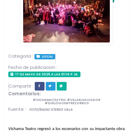
Categoria :
LOCAL
Fecha de publicacion :
17 DE MAYO DE 2025 A LAS 01:14 P. M.
Compartir :
Comentarios:
#VICHAMATEATRO #VILLAELSALVADOR
#DIÁLOGOENTREZORROS
Fuente :
FOTO/RADIO STEREO VILLA
Vichama Teatro regresó a los escenarios con su impactante obra 