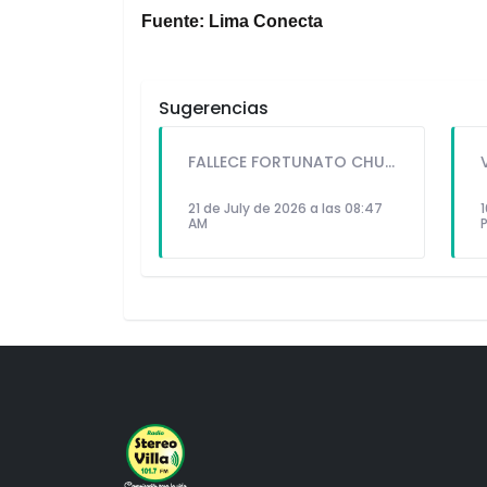
Fuente: Lima Conecta
Sugerencias
FALLECE FORTUNATO CHUQUITAYPE ANDRADE, “EL CHOLO”, REFERENTE DE LA SOLIDARIDAD Y LA CULTURA EN VILLA EL SALVADOR
21 de July de 2026 a las 08:47
1
AM