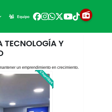
Equipo
A TECNOLOGÍA Y
O
a mantener un emprendimiento en crecimiento.
Chorrillos