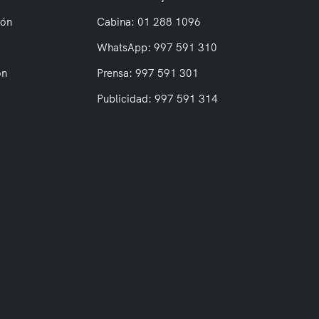
ión
Cabina: 01 288 1096
WhatsApp: 997 591 310
on
Prensa: 997 591 301
Publicidad: 997 591 314