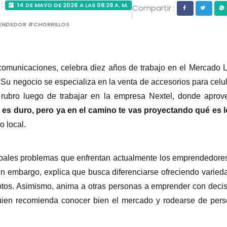
 :
14 DE MAYO DE 2026 A LAS 08:29 A. M.
Compartir :
ENDEDOR #CHORRILLOS
ecomunicaciones, celebra diez años de trabajo en el Mercado 
u negocio se especializa en la venta de accesorios para celul
rubro luego de trabajar en la empresa Nextel, donde aprove
l, es duro, pero ya en el camino te vas proyectando qué es 
o local.
ipales problemas que enfrentan actualmente los emprendedores
in embargo, explica que busca diferenciarse ofreciendo varied
otos. Asimismo, anima a otras personas a emprender con decis
en recomienda conocer bien el mercado y rodearse de perso