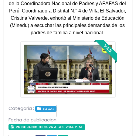
de la Coordinadora Nacional de Padres y APAFAS del 
Perú, Coordinadora Distrital N.° 4 de Villa El Salvador, 
Cristina Valverde, exhortó al Ministerio de Educación 
(Minedu) a escuchar las principales demandas de los 
padres de familia a nivel nacional. 
V.E.S.
Categoria :
LOCAL
Fecha de publicacion :
26 DE JUNIO DE 2026 A LAS 12:04 P. M.