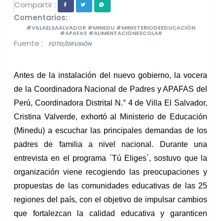
Compartir :
Comentarios:
#VILLAELSAALVADOR #MINEDU #MINISTERIODEEDUCACIÓN
#APAFAS #ALIMENTACIÓNESCOLAR
Fuente :
FOTO/DIFUSIÓN
Antes de la instalación del nuevo gobierno, la vocera 
de la Coordinadora Nacional de Padres y APAFAS del 
Perú, Coordinadora Distrital N.° 4 de Villa El Salvador, 
Cristina Valverde, exhortó al Ministerio de Educación 
(Minedu) a escuchar las principales demandas de los 
padres de familia a nivel nacional. Durante una 
entrevista en el programa ´Tú Eliges´, sostuvo que la 
organización viene recogiendo las preocupaciones y 
propuestas de las comunidades educativas de las 25 
regiones del país, con el objetivo de impulsar cambios 
que fortalezcan la calidad educativa y garanticen 