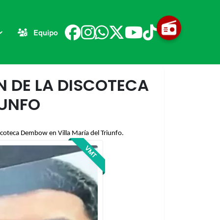
Equipo
N DE LA DISCOTECA
IUNFO
iscoteca Dembow en Villa María del Triunfo. 
VMT