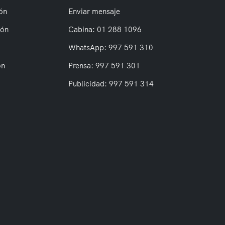
ón
Enviar mensaje
ión
Cabina: 01 288 1096
WhatsApp: 997 591 310
on
Prensa: 997 591 301
Publicidad: 997 591 314