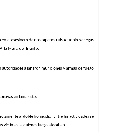
en el asesinato de dos raperos Luis Antonio Venegas 
illa María del Triunfo. 
as autoridades allanaron municiones y armas de fuego 
orsivas en Lima este.
ctamente al doble homicidio. Entre las actividades se 
 víctimas, a quienes luego atacaban. 