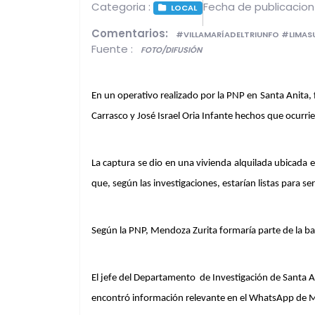
Categoria :
Fecha de publicacion
LOCAL
Comentarios:
#VILLAMARÍADELTRIUNFO #LIMA
Fuente :
FOTO/DIFUSIÓN
En un operativo realizado por la PNP en Santa Anita
Carrasco y José Israel Oria Infante hechos que ocurri
La captura se dio en una vivienda alquilada ubicada 
que, según las investigaciones, estarían listas para s
Según la PNP, Mendoza Zurita formaría parte de la ba
El jefe del Departamento  de Investigación de Santa A
encontró información relevante en el WhatsApp de Me