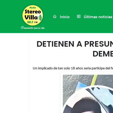
Inicio
Últimas noticias
DETIENEN A PRESU
DEMB
Un implicado de tan solo 18 años seria participe del 