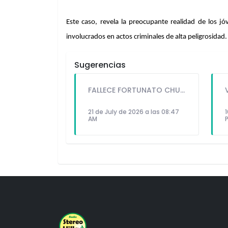
Este caso, revela la preocupante realidad de los j
involucrados en actos criminales de alta peligrosidad.
Sugerencias
FALLECE FORTUNATO CHUQUITAYPE ANDRADE, “EL CHOLO”, REFERENTE DE LA SOLIDARIDAD Y LA CULTURA EN VILLA EL SALVADOR
21 de July de 2026 a las 08:47
1
AM