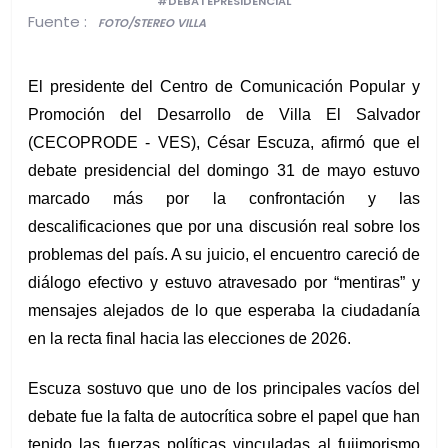
#DEBATEPRESIDENCIAL
Fuente :
FOTO/STEREO VILLA
El presidente del Centro de Comunicación Popular y 
Promoción del Desarrollo de Villa El Salvador 
(CECOPRODE - VES), César Escuza, afirmó que el 
debate presidencial del domingo 31 de mayo estuvo 
marcado más por la confrontación y las 
descalificaciones que por una discusión real sobre los 
problemas del país. A su juicio, el encuentro careció de 
diálogo efectivo y estuvo atravesado por “mentiras” y 
mensajes alejados de lo que esperaba la ciudadanía 
en la recta final hacia las elecciones de 2026.
Escuza sostuvo que uno de los principales vacíos del 
debate fue la falta de autocrítica sobre el papel que han 
tenido las fuerzas políticas vinculadas al fujimorismo 