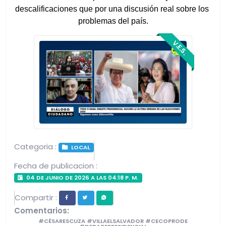
descalificaciones que por una discusión real sobre los 
problemas del país.
V.E.S.
Categoria :
LOCAL
Fecha de publicacion :
04 DE JUNIO DE 2026 A LAS 04:18 P. M.
Compartir :
Comentarios:
#CÉSARESCUZA #VILLAELSALVADOR #CECOPRODE