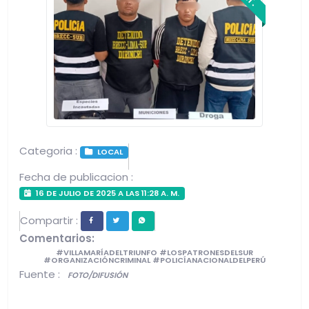
Categoria :
LOCAL
Fecha de publicacion :
16 DE JULIO DE 2025 A LAS 11:28 A. M.
Compartir :
Comentarios:
#VILLAMARÍADELTRIUNFO #LOSPATRONESDELSUR
#ORGANIZACIÓNCRIMINAL #POLICÍANACIONALDELPERÚ
Fuente :
FOTO/DIFUSIÓN