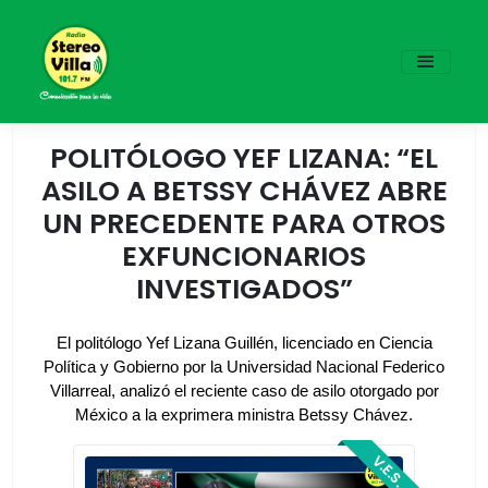
POLITÓLOGO YEF LIZANA: “EL
ASILO A BETSSY CHÁVEZ ABRE
UN PRECEDENTE PARA OTROS
EXFUNCIONARIOS
INVESTIGADOS”
El politólogo Yef Lizana Guillén, licenciado en Ciencia
Política y Gobierno por la Universidad Nacional Federico
Villarreal, analizó el reciente caso de asilo otorgado por
México a la exprimera ministra Betssy Chávez.
V.E.S.