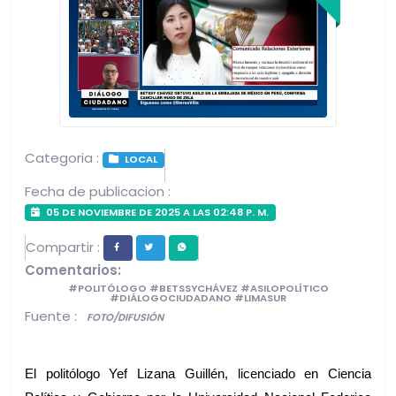
Categoria :
LOCAL
Fecha de publicacion :
05 DE NOVIEMBRE DE 2025 A LAS 02:48 P. M.
Compartir :
Comentarios:
#POLITÓLOGO #BETSSYCHÁVEZ #ASILOPOLÍTICO
#DIÁLOGOCIUDADANO #LIMASUR
Fuente :
FOTO/DIFUSIÓN
El politólogo Yef Lizana Guillén, licenciado en Ciencia 