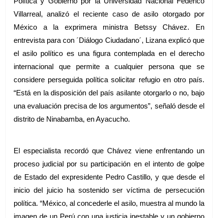
Política y Gobierno por la Universidad Nacional Federico 
Villarreal, analizó el reciente caso de asilo otorgado por 
México a la exprimera ministra Betssy Chávez. En 
entrevista para con ´Diálogo Ciudadano´, Lizana explicó que 
el asilo político es una figura contemplada en el derecho 
internacional que permite a cualquier persona que se 
considere perseguida política solicitar refugio en otro país. 
“Está en la disposición del país asilante otorgarlo o no, bajo 
una evaluación precisa de los argumentos”, señaló desde el 
distrito de Ninabamba, en Ayacucho.
El especialista recordó que Chávez viene enfrentando un 
proceso judicial por su participación en el intento de golpe 
de Estado del expresidente Pedro Castillo, y que desde el 
inicio del juicio ha sostenido ser víctima de persecución 
política. “México, al concederle el asilo, muestra al mundo la 
imagen de un Perú con una justicia inestable y un gobierno 