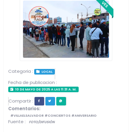
VES
Categoria :
LOCAL
Fecha de publicacion :
10 DE MAYO DE 2025 A LAS 11:31 A. M.
Compartir :
Comentarios:
#VILLAELSALVADOR #CONCIERTOS #ANIVERSARIO
Fuente :
FOTO/DIFUSIÓN