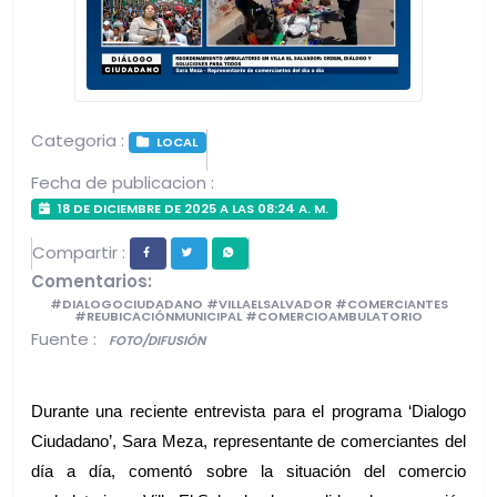
Categoria :
LOCAL
Fecha de publicacion :
18 DE DICIEMBRE DE 2025 A LAS 08:24 A. M.
Compartir :
Comentarios:
#DIALOGOCIUDADANO #VILLAELSALVADOR #COMERCIANTES
#REUBICACIÓNMUNICIPAL #COMERCIOAMBULATORIO
Fuente :
FOTO/DIFUSIÓN
Durante una reciente entrevista para el programa ‘Dialogo 
Ciudadano’, Sara Meza, representante de comerciantes del 
día a día, comentó sobre la situación del comercio 