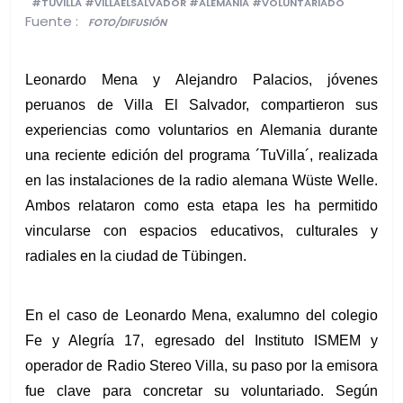
#TUVILLA #VILLAELSALVADOR #ALEMANIA #VOLUNTARIADO
Fuente :
FOTO/DIFUSIÓN
Leonardo Mena y Alejandro Palacios, jóvenes 
peruanos de Villa El Salvador, compartieron sus 
experiencias como voluntarios en Alemania durante 
una reciente edición del programa ´TuVilla´, realizada 
en las instalaciones de la radio alemana Wüste Welle. 
Ambos relataron como esta etapa les ha permitido 
vincularse con espacios educativos, culturales y 
radiales en la ciudad de Tübingen.
En el caso de Leonardo Mena, exalumno del colegio 
Fe y Alegría 17, egresado del Instituto ISMEM y 
operador de Radio Stereo Villa, su paso por la emisora 
fue clave para concretar su voluntariado. Según 