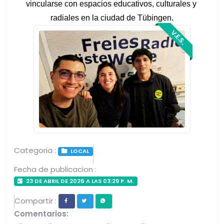
vincularse con espacios educativos, culturales y 
radiales en la ciudad de Tübingen.
V.E.S.
Categoria :
LOCAL
Fecha de publicacion :
23 DE ABRIL DE 2026 A LAS 03:29 P. M.
Compartir :
Comentarios: