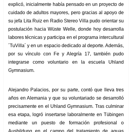
explicó, inicialmente había pensado en un proyecto de 
cuidado de adultos mayores, pero gracias al apoyo de 
su jefa Lita Ruiz en Radio Stereo Villa pudo orientar su 
postulación hacia Wüste Welle, donde hoy desarrolla 
labores técnicas y participa en el programa intercultural 
´TuVilla´ y en un espacio dedicado al deporte. Además, 
por su vínculo con Fe y Alegría 17, también pudo 
integrarse como voluntario en la escuela Uhland 
Gymnasium.
Alejandro Palacios, por su parte, contó que lleva tres 
años en Alemania y que su voluntariado se desarrolló 
precisamente en el Uhland Gymnasium. Tras culminar 
esa etapa, logró insertarse laboralmente en Tübingen 
mediante un puesto de formación profesional o 
Ausbildung en el campo del tratamiento de aguas 