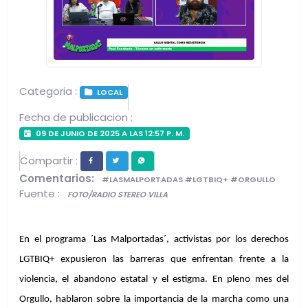
Categoria :
LOCAL
Fecha de publicacion :
09 DE JUNIO DE 2025 A LAS 12:57 P. M.
Compartir :
Comentarios:
#LASMALPORTADAS #LGTBIQ+ #ORGULLO
Fuente :
FOTO/RADIO STEREO VILLA
En el programa ´Las Malportadas´, activistas por los derechos 
LGTBIQ+ expusieron las barreras que enfrentan frente a la 
violencia, el abandono estatal y el estigma. En pleno mes del 
Orgullo, hablaron sobre la importancia de la marcha como una 