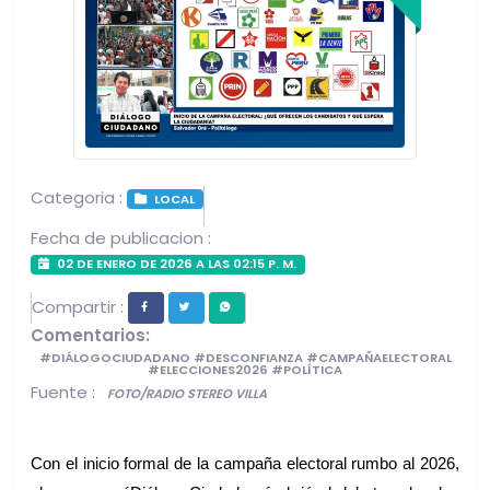
Categoria :
LOCAL
Fecha de publicacion :
02 DE ENERO DE 2026 A LAS 02:15 P. M.
Compartir :
Comentarios:
#DIÁLOGOCIUDADANO #DESCONFIANZA #CAMPAÑAELECTORAL
#ELECCIONES2026 #POLÍTICA
Fuente :
FOTO/RADIO STEREO VILLA
Con el inicio formal de la campaña electoral rumbo al 2026, 