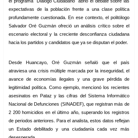
el programa ´Diálogo Ciudadano´ abrió el debate sobre las 
expectativas de la población frente a una clase política 
profundamente cuestionada. En ese contexto, el politólogo 
Salvador Oré Guzmán ofreció un análisis crítico sobre el 
escenario electoral y la creciente desconfianza ciudadana 
hacia los partidos y candidatos que ya se disputan el poder.
Desde Huancayo, Oré Guzmán señaló que el país 
atraviesa una crisis múltiple marcada por la inseguridad, el 
avance de economías ilegales y una grave pérdida de 
legitimidad política. Como ejemplo, mencionó los recientes 
asesinatos en Pataz y las cifras del Sistema Informático 
Nacional de Defunciones (SINADEF), que registran más de 
2 200 homicidios en el último año, superando los registros 
de periodos anteriores. Para el analista, estos datos reflejan 
un Estado debilitado y una ciudadanía cada vez más 
desesperada.