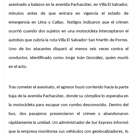
asesinado a balazos en la avenida Pachacútec, en Villa El Salvador, 
minutos antes de que entrara en vigencia el estado de 
emergencia en Lima y Callao. Testigos indicaron que el crimen 
ocurrió cuando dos sujetos en una motocicleta interceptaron el 
autobús que cubría la ruta Villa El Salvador-San Martín de Porres. 
Uno de los atacantes disparó al menos seis veces contra el 
conductor, identificado como Jorge Iván González, quien murió 
en el acto.
Tras cometer el asesinato, el agresor huyó corriendo hacia la parte 
baja de la avenida Pachacútec, donde su cómplice lo esperaba en 
la motocicleta para escapar con rumbo desconocido. Dentro del 
bus, dos pasajeros presenciaron el crimen y abandonaron 
rápidamente la unidad. Un administrador de Sur Express informó 
que la empresa monitorea sus vehículos con geolocalizadores, lo 