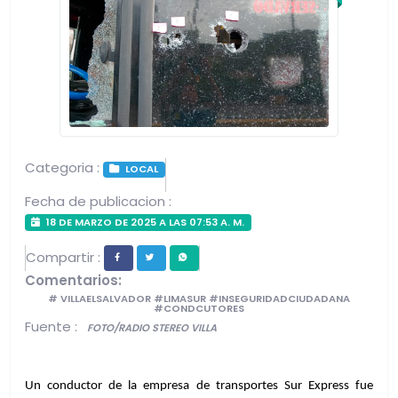
Categoria :
LOCAL
Fecha de publicacion :
18 DE MARZO DE 2025 A LAS 07:53 A. M.
Compartir :
Comentarios:
# VILLAELSALVADOR #LIMASUR #INSEGURIDADCIUDADANA
#CONDCUTORES
Fuente :
FOTO/RADIO STEREO VILLA
Un conductor de la empresa de transportes Sur Express fue 