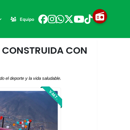
Equipo
A CONSTRUIDA CON
o el deporte y la vida saludable.
V.M.T.