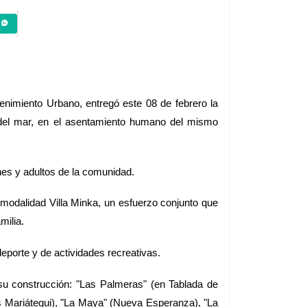
enimiento Urbano, entregó este 08 de febrero la 
 del mar, en el asentamiento humano del mismo 
enes y adultos de la comunidad.
modalidad Villa Minka, un esfuerzo conjunto que 
milia. 
eporte y de actividades recreativas. 
su construcción: "Las Palmeras" (en Tablada de 
s Mariátegui), "La Maya" (Nueva Esperanza), "La 