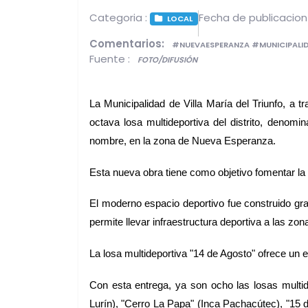
Categoria :
Fecha de publicacion
LOCAL
Comentarios:
#NUEVAESPERANZA #MUNICIPALID
Fuente :
FOTO/DIFUSIÓN
La Municipalidad de Villa María del Triunfo, a 
octava losa multideportiva del distrito, deno
nombre, en la zona de Nueva Esperanza.
Esta nueva obra tiene como objetivo fomentar la 
El moderno espacio deportivo fue construido gra
permite llevar infraestructura deportiva a las zon
La losa multideportiva "14 de Agosto" ofrece un e
Con esta entrega, ya son ocho las losas multid
Lurín), "Cerro La Papa" (Inca Pachacútec), "15 