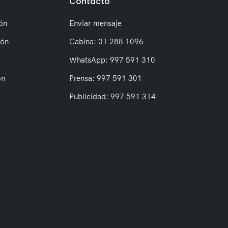
Contacto
ón
Enviar mensaje
ión
Cabina: 01 288 1096
WhatsApp: 997 591 310
on
Prensa: 997 591 301
Publicidad: 997 591 314