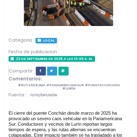
Categoria :
LOCAL
Fecha de publicacion :
23 DE SEPTIEMBRE DE 2025 A LAS 10:45 A. M.
Compartir :
Comentarios:
#RUTASDELIMA #PANAMERICANASUR #PUENTECONCHÁN
#LURÍN
Fuente :
FOTO/DIFUSIÓN
El cierre del puente Conchán desde marzo de 2025 ha 
provocado un severo caos vehicular en la Panamericana 
Sur. Conductores y vecinos de Lurín reportan largos 
tiempos de espera, y las rutas alternas se encuentran 
colapsadas. Este impacto también se ha trasladado a los 