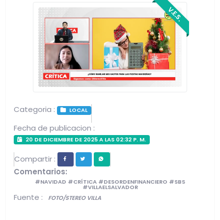
V.E.S.
Categoria :
LOCAL
Fecha de publicacion :
20 DE DICIEMBRE DE 2025 A LAS 02:32 P. M.
Compartir :
Comentarios:
#NAVIDAD #CRÍTICA #DESORDENFINANCIERO #SBS
#VILLAELSALVADOR
Fuente :
FOTO/STEREO VILLA