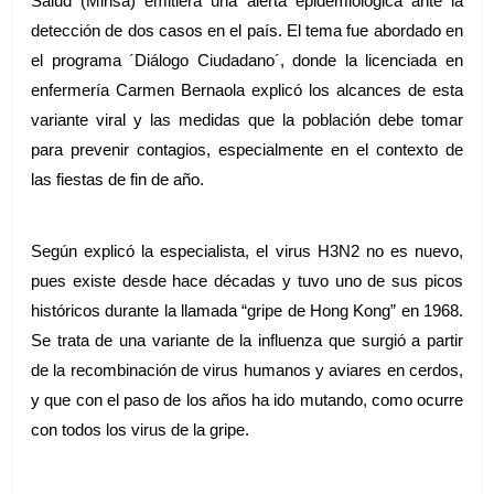
Salud (Minsa) emitiera una alerta epidemiológica ante la 
detección de dos casos en el país. El tema fue abordado en 
el programa ´Diálogo Ciudadano´, donde la licenciada en 
enfermería Carmen Bernaola explicó los alcances de esta 
variante viral y las medidas que la población debe tomar 
para prevenir contagios, especialmente en el contexto de 
las fiestas de fin de año.
Según explicó la especialista, el virus H3N2 no es nuevo, 
pues existe desde hace décadas y tuvo uno de sus picos 
históricos durante la llamada “gripe de Hong Kong” en 1968. 
Se trata de una variante de la influenza que surgió a partir 
de la recombinación de virus humanos y aviares en cerdos, 
y que con el paso de los años ha ido mutando, como ocurre 
con todos los virus de la gripe.