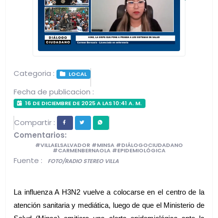
Categoria :
LOCAL
Fecha de publicacion :
16 DE DICIEMBRE DE 2025 A LAS 10:41 A. M.
Compartir :
Comentarios:
#VILLAELSALVADOR #MINSA #DIÁLOGOCIUDADANO
#CARMENBERNAOLA #EPIDEMIOLÓGICA
Fuente :
FOTO/RADIO STEREO VILLA
La influenza A H3N2 vuelve a colocarse en el centro de la 
atención sanitaria y mediática, luego de que el Ministerio de 