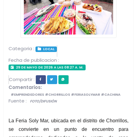
Categoria :
LOCAL
Fecha de publicacion :
29 DE MAYO DE 2026 A LAS 08:27 A. M.
Compartir :
Comentarios:
#EMPRENDEDORES #CHORRILLOS #FERIASOLYMAR #CACHINA
Fuente :
FOTO/DIFUSIÓN
La Feria Soly Mar, ubicada en el distrito de Chorrillos, 
se convierte en un punto de encuentro para 