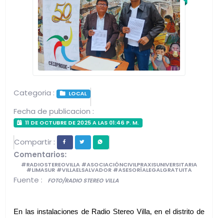
Categoria :
LOCAL
Fecha de publicacion :
11 DE OCTUBRE DE 2025 A LAS 01:46 P. M.
Compartir :
Comentarios:
#RADIOSTEREOVILLA #ASOCIACIÓNCIVILPRAXISUNIVERSITARIA
#LIMASUR #VILLAELSALVADOR #ASESORÍALEGALGRATUITA
Fuente :
FOTO/RADIO STEREO VILLA
En las instalaciones de Radio Stereo Villa, en el distrito de 