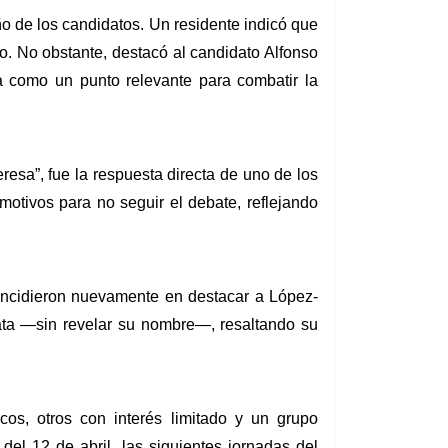
o de los candidatos. Un residente indicó que 
. No obstante, destacó al candidato Alfonso 
como un punto relevante para combatir la 
esa”, fue la respuesta directa de uno de los 
tivos para no seguir el debate, reflejando 
coincidieron nuevamente en destacar a López-
ta —sin revelar su nombre—, resaltando su 
os, otros con interés limitado y un grupo 
l 12 de abril, las siguientes jornadas del 