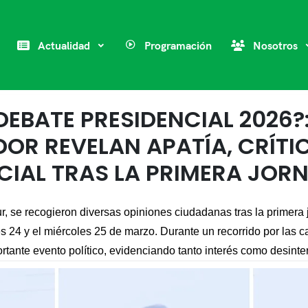
Actualidad
Programación
Nosotros
DEBATE PRESIDENCIAL 2026
ADOR REVELAN APATÍA, CRÍTI
CIAL TRAS LA PRIMERA JOR
Sur, se recogieron diversas opiniones ciudadanas tras la primera
es 24 y el miércoles 25 de marzo. Durante un recorrido por las c
tante evento político, evidenciando tanto interés como desinteré