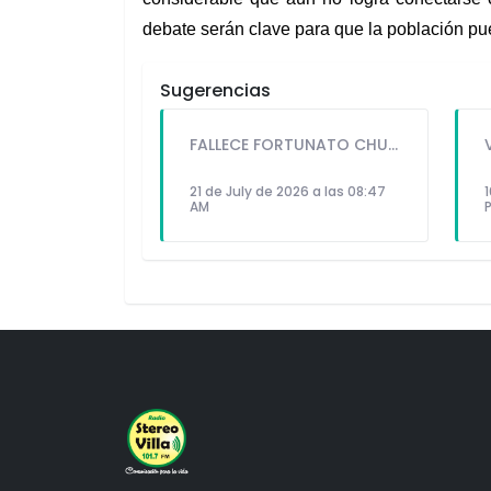
debate serán clave para que la población pue
Sugerencias
FALLECE FORTUNATO CHUQUITAYPE ANDRADE, “EL CHOLO”, REFERENTE DE LA SOLIDARIDAD Y LA CULTURA EN VILLA EL SALVADOR
21 de July de 2026 a las 08:47
1
AM