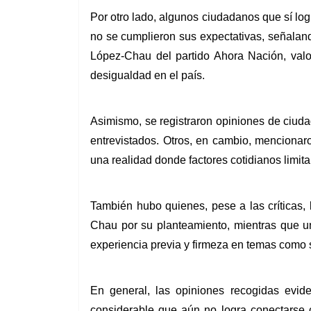
Por otro lado, algunos ciudadanos que sí log
no se cumplieron sus expectativas, señaland
López-Chau del partido Ahora Nación, val
desigualdad en el país.
Asimismo, se registraron opiniones de ciudad
entrevistados. Otros, en cambio, mencionar
una realidad donde factores cotidianos limita
También hubo quienes, pese a las críticas, 
Chau por su planteamiento, mientras que u
experiencia previa y firmeza en temas como s
En general, las opiniones recogidas evide
considerable que aún no logra conectarse c