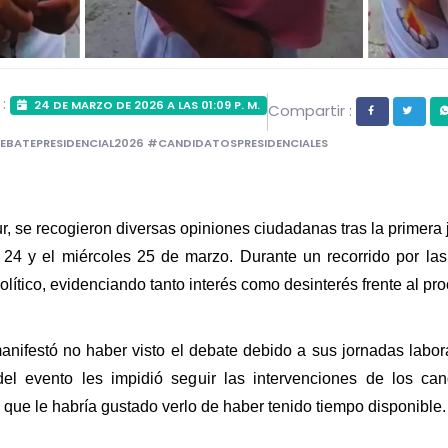
 :
24 DE MARZO DE 2026 A LAS 01:09 P. M.
Compartir :
EBATEPRESIDENCIAL2026 #CANDIDATOSPRESIDENCIALES
Sur, se recogieron diversas opiniones ciudadanas tras la primera
 24 y el miércoles 25 de marzo. Durante un recorrido por las
ítico, evidenciando tanto interés como desinterés frente al pro
manifestó no haber visto el debate debido a sus jornadas labo
el evento les impidió seguir las intervenciones de los can
que le habría gustado verlo de haber tenido tiempo disponible.