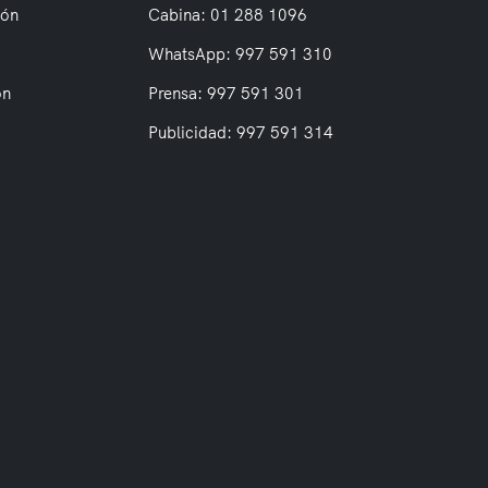
ión
Cabina: 01 288 1096
WhatsApp: 997 591 310
on
Prensa: 997 591 301
Publicidad: 997 591 314