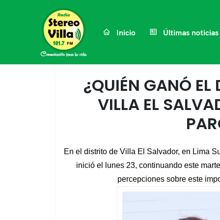
Inicio
Últimas noticias
¿QUIÉN GANÓ EL 
VILLA EL SALV
PAR
En el distrito de Villa El Salvador, en Lima 
inició el lunes 23, continuando este mart
percepciones sobre este impor