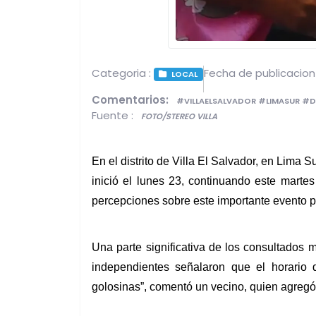
Categoria :
Fecha de publicacion
LOCAL
Comentarios:
#VILLAELSALVADOR #LIMASUR #D
Fuente :
FOTO/STEREO VILLA
En el distrito de Villa El Salvador, en Lima 
inició el lunes 23, continuando este martes
percepciones sobre este importante evento pol
Una parte significativa de los consultados 
independientes señalaron que el horario d
golosinas”, comentó un vecino, quien agregó 