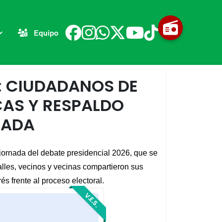
Equipo
?: CIUDADANOS DE
CAS Y RESPALDO
NADA
 jornada del debate presidencial 2026, que se 
alles, vecinos y vecinas compartieron sus 
s frente al proceso electoral.
V.E.S.