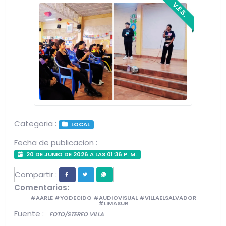
V.E.S.
Categoria :
LOCAL
Fecha de publicacion :
20 DE JUNIO DE 2026 A LAS 01:36 P. M.
Compartir :
Comentarios:
#AARLE #YODECIDO #AUDIOVISUAL #VILLAELSALVADOR
#LIMASUR
Fuente :
FOTO/STEREO VILLA