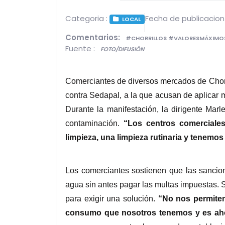
Categoria :
Fecha de publicacion
LOCAL
Comentarios:
#CHORRILLOS #VALORESMÁXIMOS
Fuente :
FOTO/DIFUSIÓN
Comerciantes de diversos mercados de Chorril
contra Sedapal, a la que acusan de aplicar 
Durante la manifestación, la dirigente Ma
contaminación. 
“Los centros comerciale
limpieza, una limpieza rutinaria y tenemos 
Los comerciantes sostienen que las sancio
agua sin antes pagar las multas impuestas. S
para exigir una solución.
 “No nos permiten
consumo que nosotros tenemos y es aho