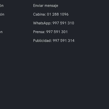
ón
Enviar mensaje
ión
Cabina: 01 288 1096
WhatsApp: 997 591 310
on
Prensa: 997 591 301
Publicidad: 997 591 314