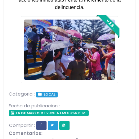
delincuencia.
V.E.S.
Categoria :
LOCAL
Fecha de publicacion :
14 DE MARZO DE 2026 A LAS 03:56 P. M.
Compartir :
Comentarios: