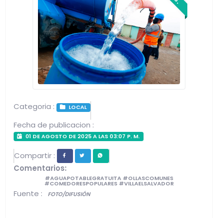
Categoria :
LOCAL
Fecha de publicacion :
01 DE AGOSTO DE 2025 A LAS 03:07 P. M.
Compartir :
Comentarios:
#AGUAPOTABLEGRATUITA #OLLASCOMUNES
#COMEDORESPOPULARES #VILLAELSALVADOR
Fuente :
FOTO/DIFUSIÓN