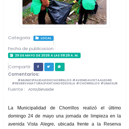
Categoria :
LOCAL
Fecha de publicacion :
29 DE MAYO DE 2026 A LAS 08:29 A. M.
Compartir :
Comentarios:
#MUNICIPALIDADDECHORRILLOS #AVENIDAVISTAALEGRE
#RESERVANATURALPANTANOSDEVILLA #CHORRILLOS #LIMASUR
Fuente :
FOTO/DIFUSIÓN
La Municipalidad de Chorrillos realizó el último 
domingo 24 de mayo una jornada de limpieza en la 
avenida Vista Alegre, ubicada frente a la Reserva 