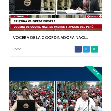
VOCERA DE LA COORDINADORA NACI...
Local
V.E.S.