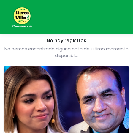
radioButton
¡No hay registros!
No hemos encontrado niguna nota de ultimo momento
disponible.