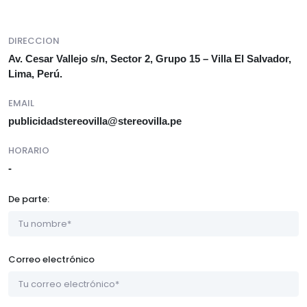
DIRECCION
Av. Cesar Vallejo s/n, Sector 2, Grupo 15 – Villa El Salvador,
Lima, Perú.
EMAIL
publicidadstereovilla@stereovilla.pe
HORARIO
-
De parte:
Correo electrónico