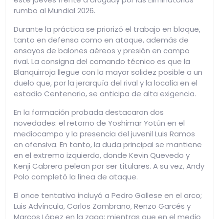
rumbo al Mundial 2026.
Durante la práctica se priorizó el trabajo en bloque,
tanto en defensa como en ataque, además de
ensayos de balones aéreos y presión en campo
rival. La consigna del comando técnico es que la
Blanquirroja llegue con la mayor solidez posible a un
duelo que, por la jerarquía del rival y la localía en el
estadio Centenario, se anticipa de alta exigencia.
En la formación probada destacaron dos
novedades: el retorno de Yoshimar Yotún en el
mediocampo y la presencia del juvenil Luis Ramos
en ofensiva. En tanto, la duda principal se mantiene
en el extremo izquierdo, donde Kevin Quevedo y
Kenji Cabrera pelean por ser titulares. A su vez, Andy
Polo completó la línea de ataque.
El once tentativo incluyó a Pedro Gallese en el arco;
Luis Advíncula, Carlos Zambrano, Renzo Garcés y
Marcos López en la zaga; mientras que en el medio