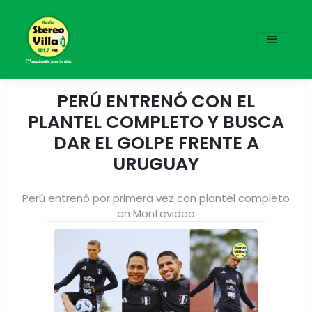
PERÚ ENTRENÓ CON EL
PLANTEL COMPLETO Y BUSCA
DAR EL GOLPE FRENTE A
URUGUAY
Perú entrenó por primera vez con plantel completo
en Montevideo