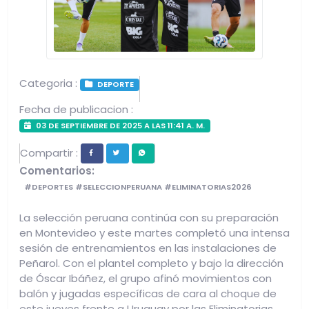
Categoria :
DEPORTE
Fecha de publicacion :
03 DE SEPTIEMBRE DE 2025 A LAS 11:41 A. M.
Compartir :
Comentarios:
#DEPORTES #SELECCIONPERUANA #ELIMINATORIAS2026
La selección peruana continúa con su preparación
en Montevideo y este martes completó una intensa
sesión de entrenamientos en las instalaciones de
Peñarol. Con el plantel completo y bajo la dirección
de Óscar Ibáñez, el grupo afinó movimientos con
balón y jugadas específicas de cara al choque de
este jueves frente a Uruguay por las Eliminatorias