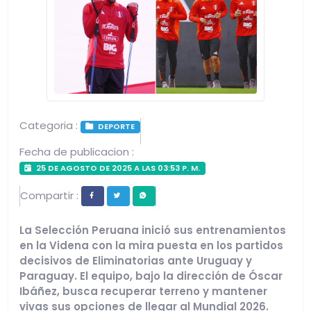
Categoria :
DEPORTE
Fecha de publicacion :
25 DE AGOSTO DE 2025 A LAS 03:53 P. M.
Compartir :
La Selección Peruana inició sus entrenamientos
en la Videna con la mira puesta en los partidos
decisivos de Eliminatorias ante Uruguay y
Paraguay. El equipo, bajo la dirección de Óscar
Ibáñez, busca recuperar terreno y mantener
vivas sus opciones de llegar al Mundial 2026.