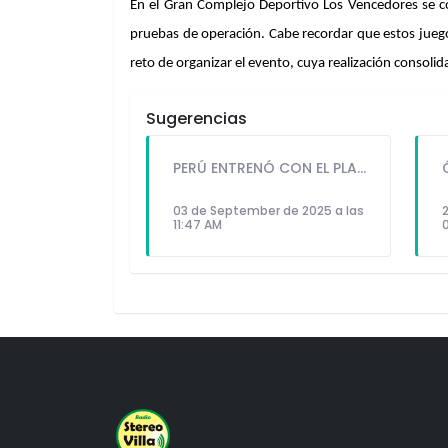
En el Gran Complejo Deportivo Los Vencedores se cons
pruebas de operación. Cabe recordar que estos juegos
reto de organizar el evento, cuya realización consoli
Sugerencias
PERÚ ENTRENÓ CON EL PLANTEL COMPLETO Y BUSCA DAR EL GOLPE FRENTE A URUGUAY
03 de September de 2025 a las
11:47 AM