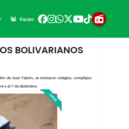
Equipo
GOS BOLIVARIANOS
ión de Juan Falcón, se revisaron colegios, complejos 
e y el 7 de diciembre.
Lima