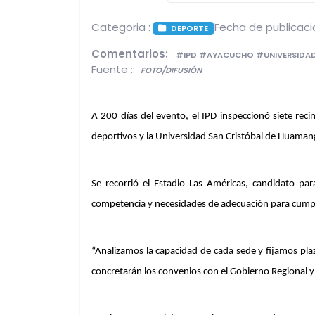
Categoria :
Fecha de publicaci
DEPORTE
Comentarios:
#IPD #AYACUCHO #UNIVERSIDA
Fuente :
FOTO/DIFUSIÓN
A 200 días del evento, el IPD inspeccionó siete reci
deportivos y la Universidad San Cristóbal de Huamanga
Se recorrió el Estadio Las Américas, candidato pa
competencia y necesidades de adecuación para cumpli
“Analizamos la capacidad de cada sede y fijamos plaz
concretarán los convenios con el Gobierno Regional 