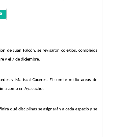
ión de Juan Falcón, se revisaron colegios, complejos 
e y el 7 de diciembre.
edes y Mariscal Cáceres. El comité midió áreas de 
n Lima como en Ayacucho.
irá qué disciplinas se asignarán a cada espacio y se 