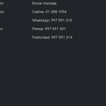
ón
Enviar mensaje
ión
Cabina: 01 288 1096
WhatsApp: 997 591 310
on
Prensa: 997 591 301
Publicidad: 997 591 314