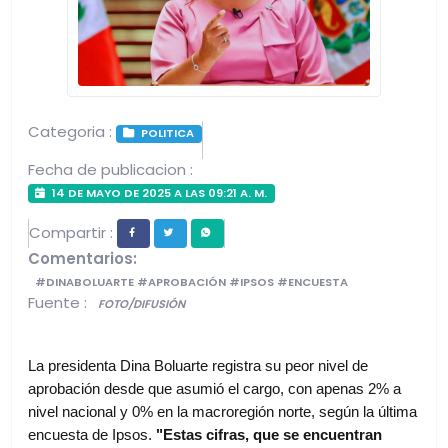
Categoria :
POLITICA
Fecha de publicacion :
14 DE MAYO DE 2025 A LAS 09:21 A. M.
Compartir :
Comentarios:
#DINABOLUARTE #APROBACIÓN #IPSOS #ENCUESTA
Fuente :
FOTO/DIFUSIÓN
La presidenta Dina Boluarte registra su peor nivel de
aprobación desde que asumió el cargo, con apenas 2% a
nivel nacional y 0% en la macroregión norte, según la última
encuesta de Ipsos.
"Estas cifras, que se encuentran