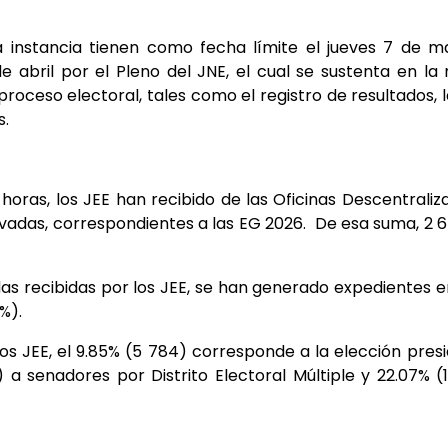
 instancia tienen como fecha límite el jueves 7 de ma
 abril por el Pleno del JNE, el cual se sustenta en la
proceso electoral, tales como el registro de resultados,
s.
horas, los JEE han recibido de las Oficinas Descentral
rvadas, correspondientes a las EG 2026. De esa suma, 2 
s recibidas por los JEE, se han generado expedientes en
%).
os JEE, el 9.85% (5 784) corresponde a la elección presi
4) a senadores por Distrito Electoral Múltiple y 22.07% (