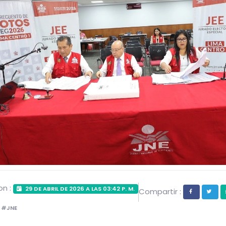
on :
29 DE ABRIL DE 2026 A LAS 03:42 P. M.
Compartir :
 #JNE