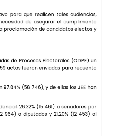
yo para que realicen tales audiencias,
 necesidad de asegurar el cumplimiento
 la proclamación de candidatos electos y
izadas de Procesos Electorales (ODPE) un
659 actas fueron enviadas para recuento
 97.84% (58 746), y de ellas los JEE han
dencial; 26.32% (15 461) a senadores por
12 964) a diputados y 21.20% (12 453) al