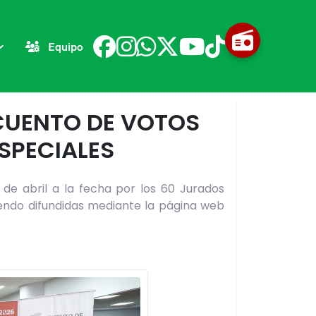
Equipo
ECUENTO DE VOTOS
SPECIALES
 de abril a la fecha por los 60 Jurados
siendo difundidas mediante la página web