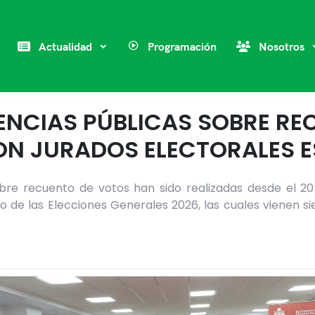
Actualidad
Programación
Nosotros
ENCIAS PÚBLICAS SOBRE R
ON JURADOS ELECTORALES E
bre recuento de votos han sido realizadas desde el 20
o de las Elecciones Generales 2026, las cuales vienen 