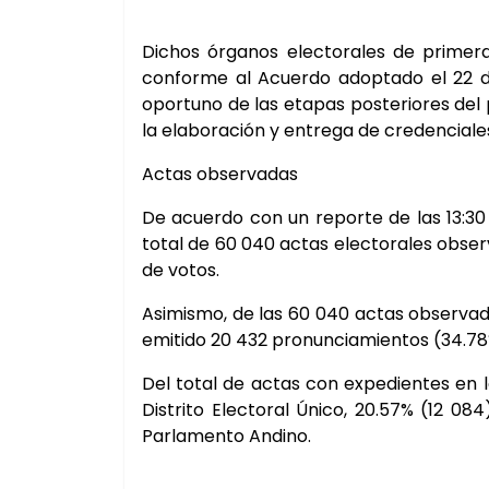
Dichos órganos electorales de primera
conforme al Acuerdo adoptado el 22 de
oportuno de las etapas posteriores del 
la elaboración y entrega de credenciale
Actas observadas
De acuerdo con un reporte de las 13:30 
total de 60 040 actas electorales obse
de votos.
Asimismo, de las 60 040 actas observada
emitido 20 432 pronunciamientos (34.78
Del total de actas con expedientes en l
Distrito Electoral Único, 20.57% (12 08
Parlamento Andino.