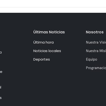
Últimas Noticias
Nosotros
Última hora
Nuestra Visi
Noticias locales
Nuestra Mis
a
Deportes
Equipo
Programaci
de
l
s