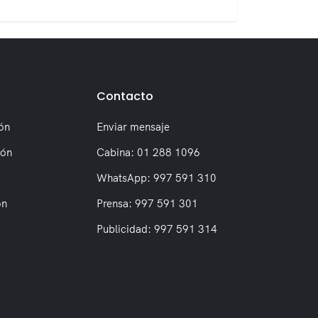
Contacto
ón
Enviar mensaje
ión
Cabina: 01 288 1096
WhatsApp: 997 591 310
on
Prensa: 997 591 301
Publicidad: 997 591 314