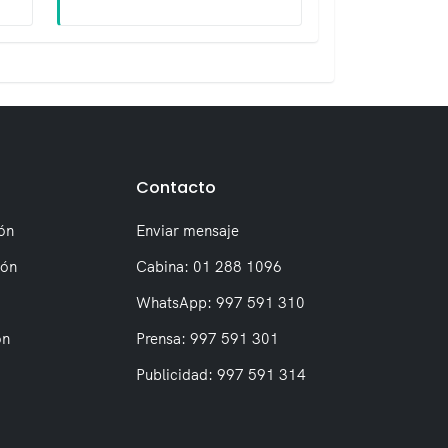
Contacto
ón
Enviar mensaje
ión
Cabina: 01 288 1096
WhatsApp: 997 591 310
on
Prensa: 997 591 301
Publicidad: 997 591 314