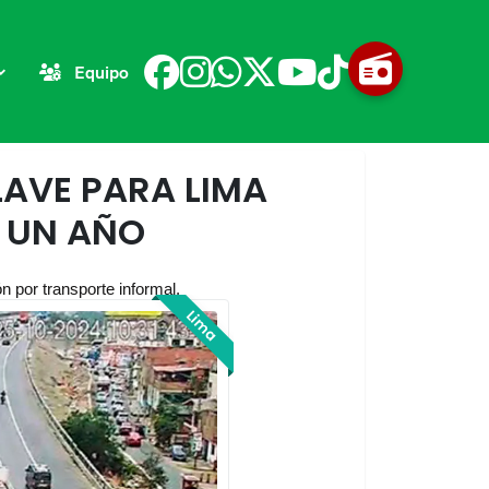
Equipo
LAVE PARA LIMA
 UN AÑO
n por transporte informal.
Lima