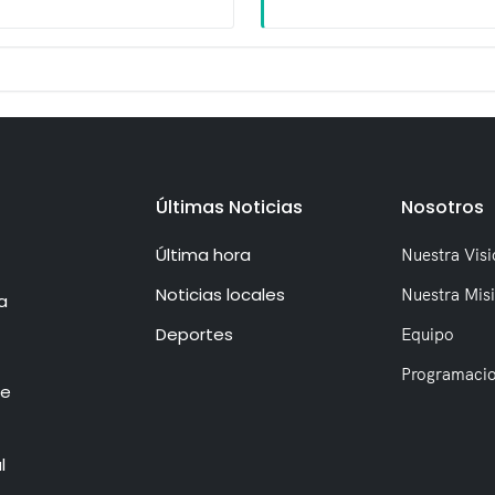
Últimas Noticias
Nosotros
Última hora
Nuestra Visi
Noticias locales
Nuestra Mis
a
Deportes
Equipo
Programaci
de
l