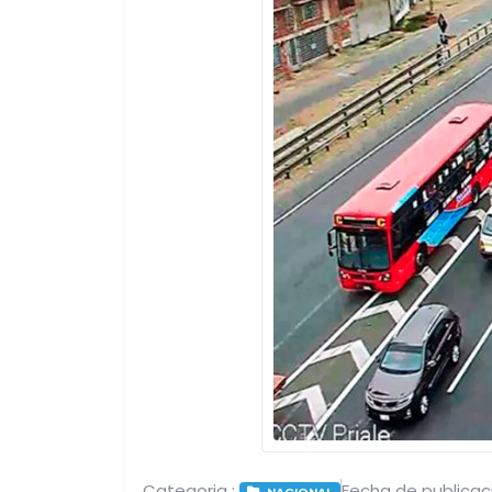
Categoria :
Fecha de publicac
NACIONAL