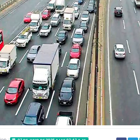
ion :
07 DE JULIO DE 2025 A LAS 07:47 A. M.